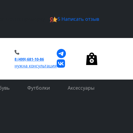
саться на примерку
5
Написать отзыв
0
8 (499) 681-10-86
нужна консультация
бувь
Футболки
Аксессуары