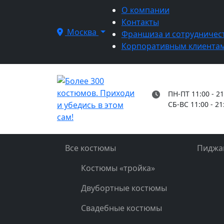
О компании
Контакты
Москва
Франшиза и сотрудничес
Корпоративным клиента
ПН-ПТ 11:00 - 21
СБ-ВС 11:00 - 21
Все костюмы
Пиджа
Костюмы «тройка»
Двубортные костюмы
Свадебные костюмы