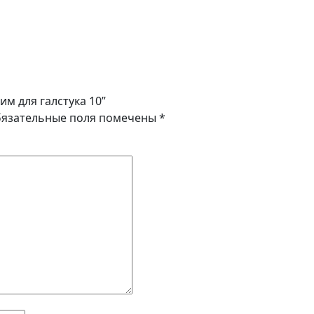
им для галстука 10”
язательные поля помечены
*