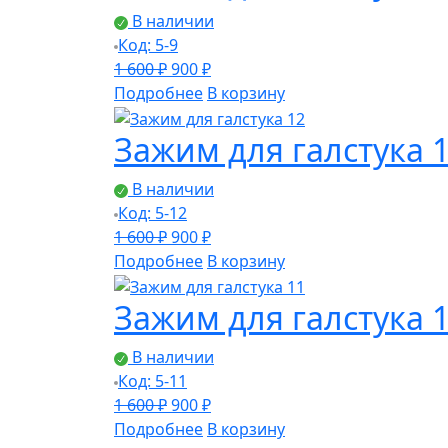
В наличии
Код: 5-9
Первоначальная
Текущая
1 600
₽
900
₽
цена
цена:
Подробнее
В корзину
составляла
900 ₽.
Зажим для галстука 
1
600 ₽.
В наличии
Код: 5-12
Первоначальная
Текущая
1 600
₽
900
₽
цена
цена:
Подробнее
В корзину
составляла
900 ₽.
Зажим для галстука 
1
600 ₽.
В наличии
Код: 5-11
Первоначальная
Текущая
1 600
₽
900
₽
цена
цена:
Подробнее
В корзину