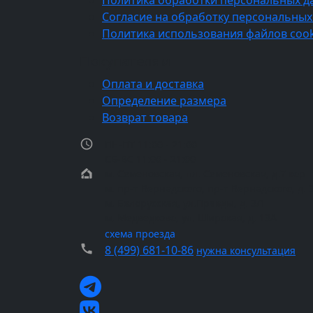
Политика обработки персональных д
Согласие на обработку персональных
Политика использования файлов cook
Покупателям
Оплата и доставка
Определение размера
Возврат товара
ПН-ПТ 11:00 - 21:00
СБ-ВС 11:00 - 21:00
м. Семеновская, пл. Семеновская, д.7 кор. 
м. пр-т Вернадского, пр-т Вернадского, д. 
м. Белорусская, ул.Правды, д. 3/1
м. Медведково, ул. Широкая, д. 13А
схема проезда
8 (499) 681-10-86
нужна консультация