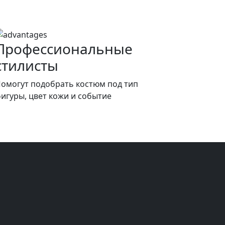
Профессиональные
стилисты
омогут подобрать костюм под тип
игуры, цвет кожи и событие