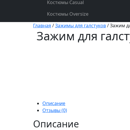
Костюмы Casual
Костюмы Oversize
Главная
/
Зажимы для галстуков
/ Зажим дл
Зажим для галст
Описание
Отзывы (0)
Описание