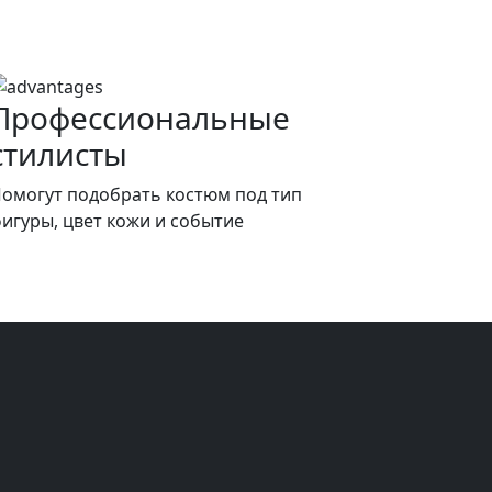
Профессиональные
стилисты
омогут подобрать костюм под тип
игуры, цвет кожи и событие