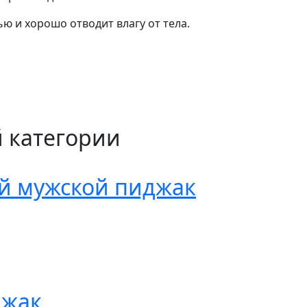
 и хорошо отводит влагу от тела.
й категории
й мужской пиджак
джак