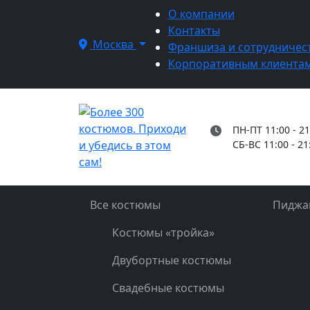
О компании
Контакты
Москва
Франшиза и сотрудничес
Корпоративным клиента
ПН-ПТ 11:00 - 21
СБ-ВС 11:00 - 21
Все костюмы
Пиджа
Костюмы «тройка»
Двубортные костюмы
Свадебные костюмы