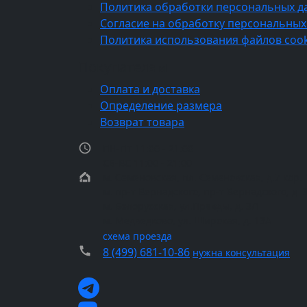
Политика обработки персональных д
Согласие на обработку персональных
Политика использования файлов cook
Покупателям
Оплата и доставка
Определение размера
Возврат товара
ПН-ПТ 11:00 - 21:00
СБ-ВС 11:00 - 21:00
м. Семеновская, пл. Семеновская, д.7 кор. 
м. пр-т Вернадского, пр-т Вернадского, д. 
м. Белорусская, ул.Правды, д. 3/1
м. Медведково, ул. Широкая, д. 13А
схема проезда
8 (499) 681-10-86
нужна консультация