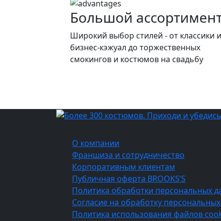
Большой ассортимен
Широкий выбор стилей - от классики 
бизнес-кэжуал до торжественных
смокингов и костюмов на свадьбу
О компании
О компании
Франшиза и сотрудничество
Корпоративным клиентам
Публичная оферта BROOKS’S
Политика обработки персональных д
Согласие на обработку персональных
Политика использования файлов cook