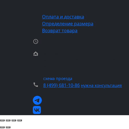
Покупателям
Оплата и доставка
Определение размера
Возврат товара
ПН-ПТ 11:00 - 21:00
СБ-ВС 11:00 - 21:00
м. Семеновская, пл. Семеновская, д.7 кор. 
м. пр-т Вернадского, пр-т Вернадского, д. 
м. Белорусская, ул.Правды, д. 3/1
м. Медведково, ул. Широкая, д. 13А
схема проезда
8 (499) 681-10-86
нужна консультация