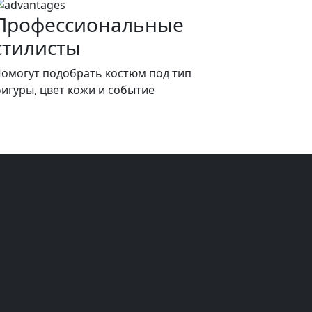
Профессиональные
стилисты
омогут подобрать костюм под тип
игуры, цвет кожи и событие