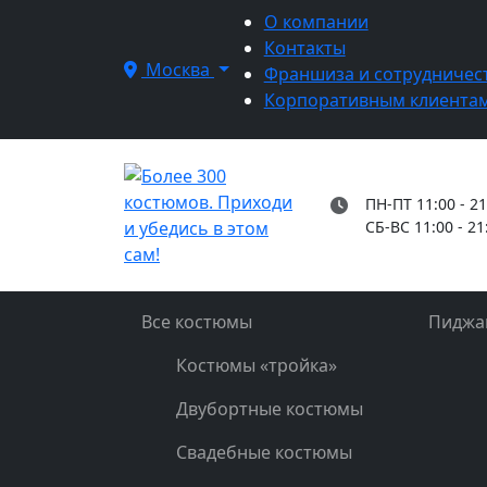
О компании
Контакты
Москва
Франшиза и сотрудничес
Корпоративным клиента
ПН-ПТ 11:00 - 21
СБ-ВС 11:00 - 21
Все костюмы
Пиджа
Костюмы «тройка»
Двубортные костюмы
Свадебные костюмы