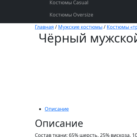
Костюмы Casual
Костюмы Oversize
Главная
/
Мужские костюмы
/
Костюмы «т
Чёрный мужской
Описание
Описание
Состав ткани: 65% шерсть, 25% вискоза, 