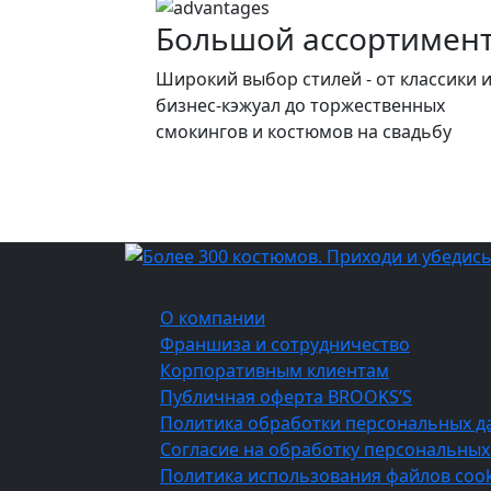
Большой ассортимен
Широкий выбор стилей - от классики 
бизнес-кэжуал до торжественных
смокингов и костюмов на свадьбу
О компании
О компании
Франшиза и сотрудничество
Корпоративным клиентам
Публичная оферта BROOKS’S
Политика обработки персональных д
Согласие на обработку персональных
Политика использования файлов cook