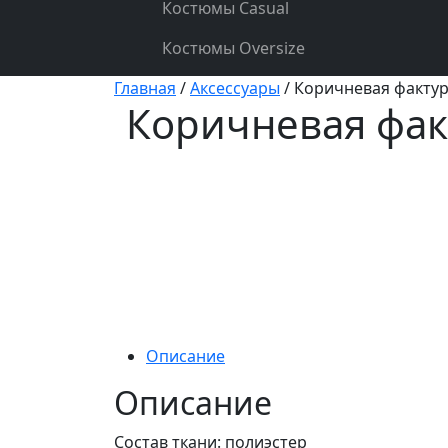
Костюмы Casual
Костюмы Oversize
Главная
/
Аксессуары
/ Коричневая факту
Коричневая фак
Описание
Описание
Состав ткани: полиэстер