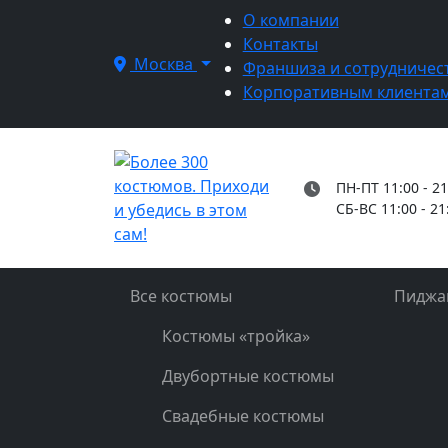
О компании
Контакты
Москва
Франшиза и сотрудничес
Корпоративным клиента
ПН-ПТ 11:00 - 21
СБ-ВС 11:00 - 21
Все костюмы
Пиджа
Костюмы «тройка»
Двубортные костюмы
Свадебные костюмы