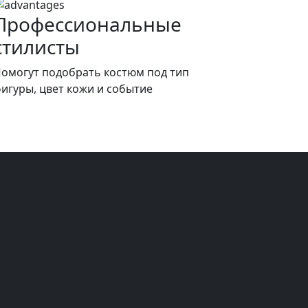
Профессиональные
стилисты
омогут подобрать костюм под тип
игуры, цвет кожи и событие