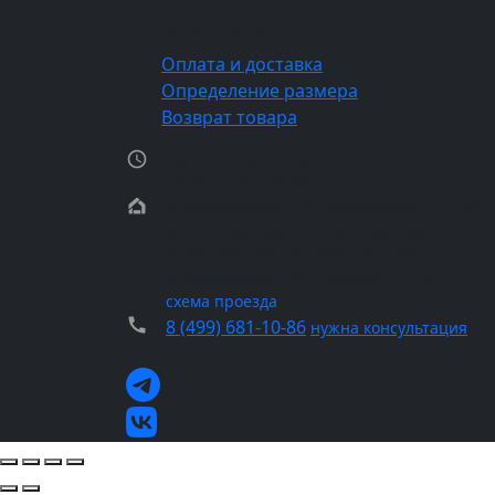
Покупателям
Оплата и доставка
Определение размера
Возврат товара
ПН-ПТ 11:00 - 21:00
СБ-ВС 11:00 - 21:00
м. Семеновская, пл. Семеновская, д.7 кор. 
м. пр-т Вернадского, пр-т Вернадского, д. 
м. Белорусская, ул.Правды, д. 3/1
м. Медведково, ул. Широкая, д. 13А
схема проезда
8 (499) 681-10-86
нужна консультация